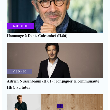
ACTUALITÉ
Hommage à Denis Colcombet (H.80)
VIE D'HEC
Adrien Nussenbaum (H.01) : conjuguer la communauté
HEC au futur