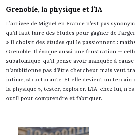
Grenoble, la physique et l’IA
L’arrivée de Miguel en France n’est pas synonyme
qu’il faut faire des études pour gagner de l’arge
» Il choisit des études qui le passionnent : mat
Grenoble. Il évoque aussi une frustration — celle
subatomique, qu’il pense avoir manquée à cause
n’ambitionne pas d’être chercheur mais veut tran
intime, structurante. Et elle devient un terrain
la physique », tester, explorer. L’IA, chez lui, n’
outil pour comprendre et fabriquer.