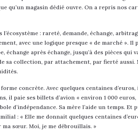
ue qu’un magasin dédié ouvre. On a repris nos car
is l’écosystème : rareté, demande, échange, arbitrag
ement, avec une logique presque « de marché ». Il 
pe, échange après échange, jusqu’à des pièces qui v
rde sa collection, par attachement, par fierté aussi. 
idités.
 forme concrète. Avec quelques centaines d’euros, 
s, il paie ses billets d’avion « environ 1 000 euros,
ole d’indépendance. Sa mère l’aide un temps. Et pu
 familial : « Elle me donnait quelques centaines d’eur
r ma sœur. Moi, je me débrouillais. »