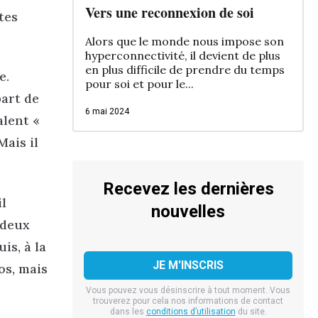
Vers une reconnexion de soi
tes
Alors que le monde nous impose son
hyperconnectivité, il devient de plus
en plus difficile de prendre du temps
e.
pour soi et pour le...
part de
6 mai 2024
alent «
Mais il
Recevez les dernières
il
nouvelles
 deux
is, à la
os, mais
Vous pouvez vous désinscrire à tout moment. Vous
trouverez pour cela nos informations de contact
dans les
conditions d’utilisation
du site.