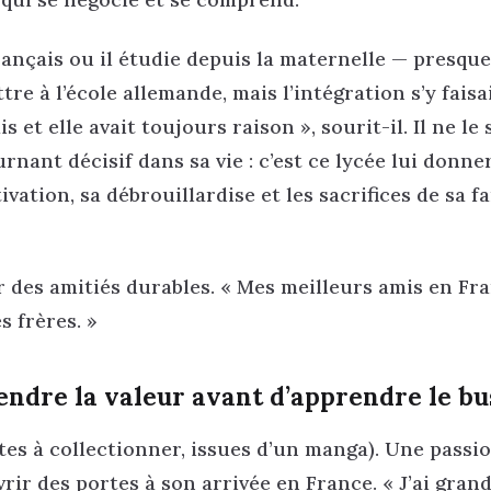
 français ou il étudie depuis la maternelle — presqu
e à l’école allemande, mais l’intégration s’y faisa
 et elle avait toujours raison », sourit-il. Il ne le 
nant décisif dans sa vie : c’est ce lycée lui donne
ivation, sa débrouillardise et les sacrifices de sa f
r des amitiés durables. « Mes meilleurs amis en Fra
s frères. »
rendre la valeur avant d’apprendre le bu
tes à collectionner, issues d’un manga). Une passio
rir des portes à son arrivée en France. « J’ai grand