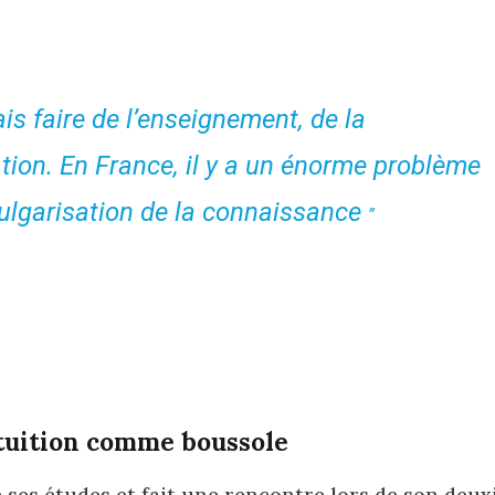
is faire de l’enseignement, de la
ation. En France, il y a un énorme problème
vulgarisation de la connaissance
intuition comme boussole
e ses études et fait une rencontre lors de son deu