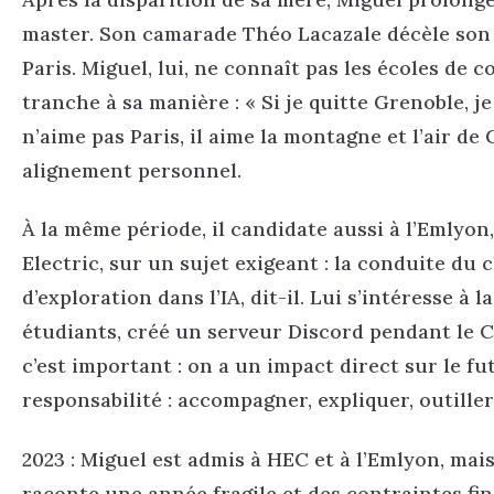
master. Son camarade Théo Lacazale décèle son 
Paris. Miguel, lui, ne connaît pas les écoles de
tranche à sa manière : « Si je quitte Grenoble, je 
n’aime pas Paris, il aime la montagne et l’air de
alignement personnel.
À la même période, il candidate aussi à l’Emlyo
Electric, sur un sujet exigeant : la conduite du
d’exploration dans l’IA, dit-il. Lui s’intéresse à l
étudiants, créé un serveur Discord pendant le Covi
c’est important : on a un impact direct sur le fut
responsabilité : accompagner, expliquer, outiller
2023 : Miguel est admis à HEC et à l’Emlyon, mai
raconte une année fragile et des contraintes fin