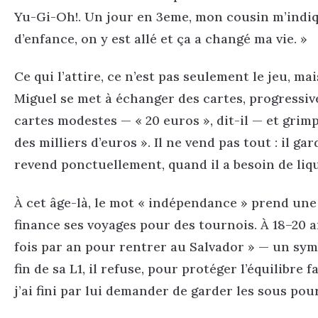
Yu-Gi-Oh!. Un jour en 3eme, mon cousin m’indiq
d’enfance, on y est allé et ça a changé ma vie. »
Ce qui l’attire, ce n’est pas seulement le jeu, ma
Miguel se met à échanger des cartes, progressiv
cartes modestes — « 20 euros », dit-il — et grim
des milliers d’euros ». Il ne vend pas tout : il ga
revend ponctuellement, quand il a besoin de liqu
À cet âge-là, le mot « indépendance » prend une
finance ses voyages pour des tournois. À 18–20 an
fois par an pour rentrer au Salvador » — un symb
fin de sa L1, il refuse, pour protéger l’équilibre
j’ai fini par lui demander de garder les sous pou