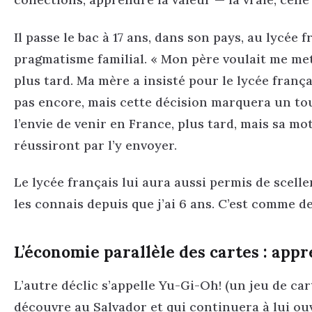
Il passe le bac à 17 ans, dans son pays, au lycée
pragmatisme familial. « Mon père voulait me mettr
plus tard. Ma mère a insisté pour le lycée français
pas encore, mais cette décision marquera un tour
l’envie de venir en France, plus tard, mais sa mot
réussiront par l’y envoyer.
Le lycée français lui aura aussi permis de scelle
les connais depuis que j’ai 6 ans. C’est comme de
L’économie parallèle des cartes : app
L’autre déclic s’appelle Yu-Gi-Oh! (un jeu de car
découvre au Salvador et qui continuera à lui ouv