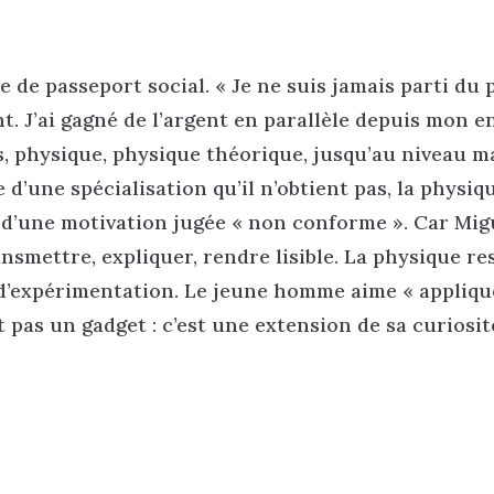
 de passeport social. « Je ne suis jamais parti du 
nt. J’ai gagné de l’argent en parallèle depuis mon e
hs, physique, physique théorique, jusqu’au niveau m
 d’une spécialisation qu’il n’obtient pas, la physiq
 d’une motivation jugée « non conforme ». Car Mig
smettre, expliquer, rendre lisible. La physique re
 d’expérimentation. Le jeune homme aime « applique
est pas un gadget : c’est une extension de sa curiosit