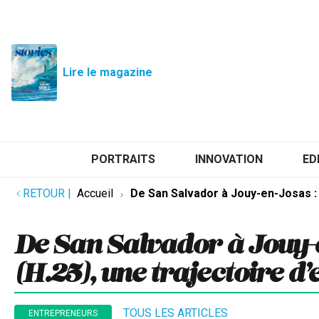
Lire le magazine
PORTRAITS
INNOVATION
ED
RETOUR
|
Accueil
De San Salvador à Jouy-en-Josas : 
De San Salvador à Jouy-
(H.25), une trajectoire d
TOUS LES ARTICLES
ENTREPRENEURS