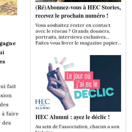
(Ré)Abonnez-vous à HEC Stories,
recevez le prochain numéro !
Vous souhaitez rester en contact
avec le réseau ? Grands dossiers,
portraits, interviews exclusives...
 gagne
Faites vous livrer le magazine papier...
ui
es
ui fait
ssion
 des
 à faire
HEC Alumni : ayez le déclic !
r des
Au sein de l'association, chacun a son