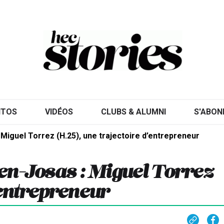
ITOS
VIDÉOS
CLUBS & ALUMNI
S'ABON
Miguel Torrez (H.25), une trajectoire d’entrepreneur
en-Josas : Miguel Torrez
’entrepreneur