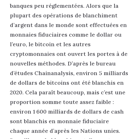
banques peu réglementées. Alors que la
plupart des opérations de blanchiment
d’argent dans le monde sont effectuées en
monnaies fiduciaires comme le dollar ou
l’euro, le bitcoin et les autres
cryptomonnaies ont ouvert les portes à de
nouvelles méthodes. D’après le bureau
d’études Chainanalysis, environ 5 milliards
de dollars de bitcoins ont été blanchis en
2020. Cela paraît beaucoup, mais c’est une
proportion somme toute assez faible :
environ 1 600 milliards de dollars de cash
sont blanchis en monnaie fiduciaire
chaque année d’après les Nations unies.