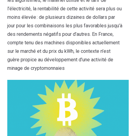
les algorithmes, le matériel utilisé et le tarif de
l’électricité, la rentabilité de cette activité sera plus ou
moins élevée : de plusieurs dizaines de dollars par
jour pour les combinaisons les plus favorables jusqu’à
des rendements négatifs pour d’autres. En France,
compte tenu des machines disponibles actuellement
sur le marché et du prix du kWh, le contexte n’est
guère propice au développement d’une activité de
minage de cryptomonnaies