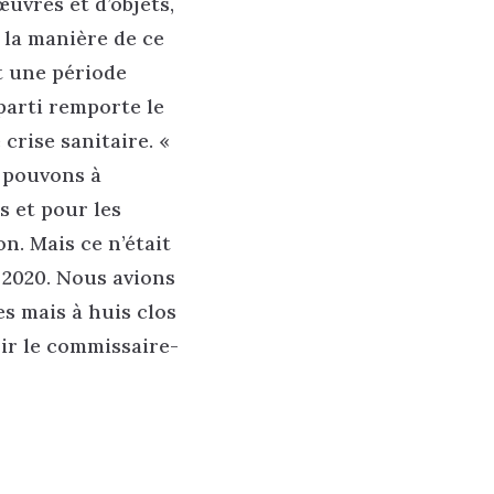
uvres et d’objets,
à la manière de ce
t une période
mparti remporte le
crise sanitaire. «
 pouvons à
s et pour les
on. Mais ce n’était
 2020. Nous avions
s mais à huis clos
oir le commissaire-