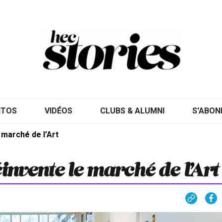
ITOS
VIDÉOS
CLUBS & ALUMNI
S'ABON
 marché de l’Art
invente le marché de l’Art