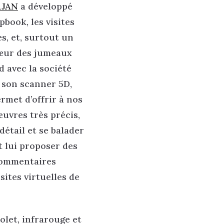
AJAN
a développé
pbook, les visites
es, et, surtout un
cœur des jumeaux
 avec la société
 son scanner 5D,
rmet d’offrir à nos
uvres très précis,
détail et se balader
 lui proposer des
 commentaires
sites virtuelles de
let, infrarouge et