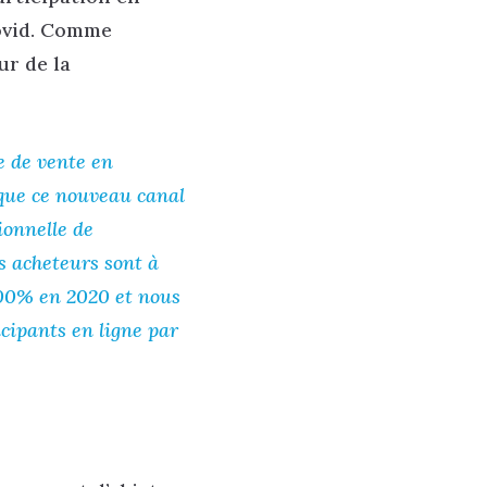
ovid. Comme
ur de la
e de vente en
que ce nouveau canal
ionnelle de
s acheteurs sont à
 300% en 2020 et nous
ipants en ligne par