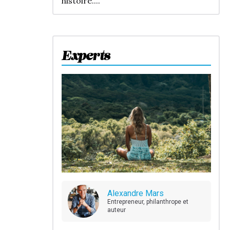
histoire....
Experts
Alexandre Mars
Entrepreneur, philanthrope et
auteur