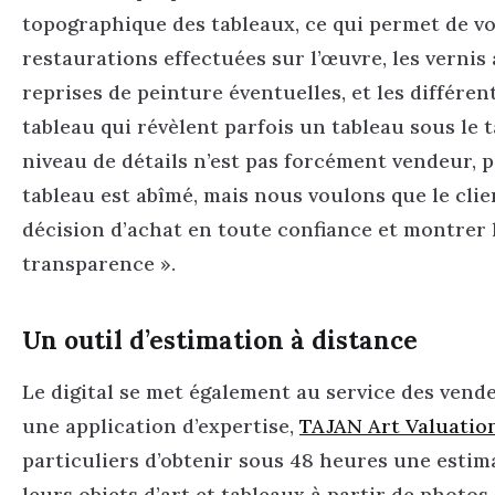
topographique des tableaux, ce qui permet de vo
restaurations effectuées sur l’œuvre, les vernis 
reprises de peinture éventuelles, et les différe
tableau qui révèlent parfois un tableau sous le t
niveau de détails n’est pas forcément vendeur, p
tableau est abîmé, mais nous voulons que le cli
décision d’achat en toute confiance et montrer 
transparence ».
Un outil d’estimation à distance
Le digital se met également au service des vend
une application d’expertise,
TAJAN Art Valuatio
particuliers d’obtenir sous 48 heures une estim
leurs objets d’art et tableaux à partir de photo