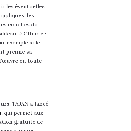
ir les éventuelles
appliqués, les
ntes couches du
ableau. « Offrir ce
ar exemple si le
ent prenne sa
l’œuvre en toute
eurs. TAJAN a lancé
n
, qui permet aux
ation gratuite de
s, sans aucune