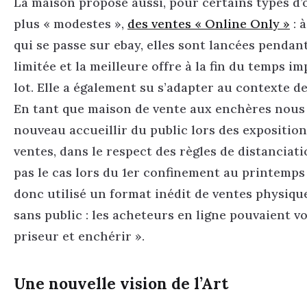
La maison propose aussi, pour certains types d’œ
plus « modestes »,
des ventes « Online Only »
: 
qui se passe sur ebay, elles sont lancées pendan
limitée et la meilleure offre à la fin du temps i
lot. Elle a également su s’adapter au contexte de 
En tant que maison de vente aux enchères nous
nouveau accueillir du public lors des exposition
ventes, dans le respect des règles de distanciati
pas le cas lors du 1er confinement au printemps
donc utilisé un format inédit de ventes physique
sans public : les acheteurs en ligne pouvaient v
priseur et enchérir ».
Une nouvelle vision de l’Art