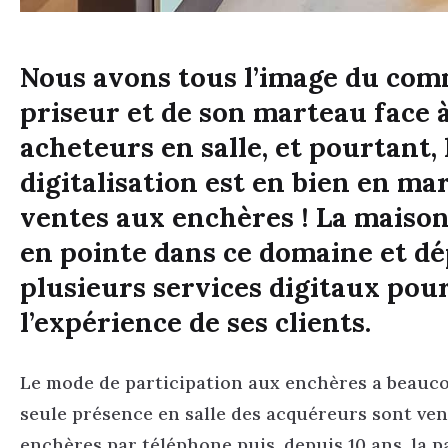
Nous avons tous l’image du com
priseur et de son marteau face 
acheteurs en salle, et pourtant, 
digitalisation est en bien en ma
ventes aux enchères ! La maiso
en pointe dans ce domaine et dé
plusieurs services digitaux pou
l’expérience de ses clients.
Le mode de participation aux enchères a beauco
seule présence en salle des acquéreurs sont ven
enchères par téléphone puis, depuis 10 ans, la p