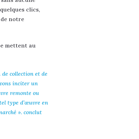
 quelques clics,
e de notre
se mettent au
 de collection et de
vons inciter un
uvre remonte ou
 tel type d’œuvre en
marché ». conclut