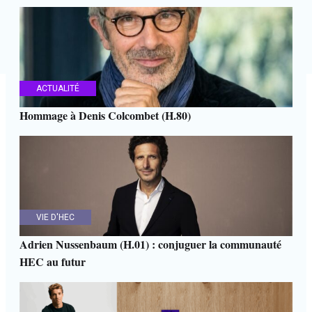
ACTUALITÉ
Hommage à Denis Colcombet (H.80)
VIE D'HEC
Adrien Nussenbaum (H.01) : conjuguer la communauté
HEC au futur