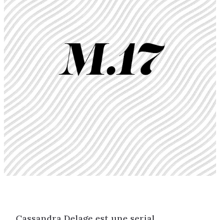
Cassandra Delage est une serial