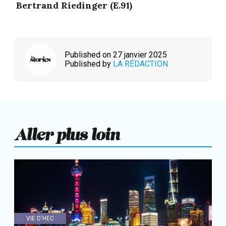
Bertrand Riedinger (E.91)
Published on 27 janvier 2025
Published by
LA RÉDACTION
Aller plus loin
VIE D'HEC