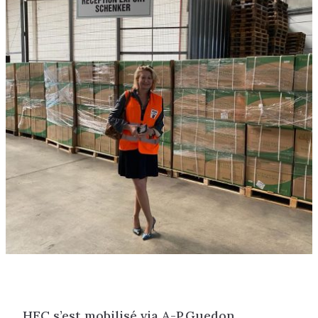
HEC s’est mobilisé via A-P.Guedon,