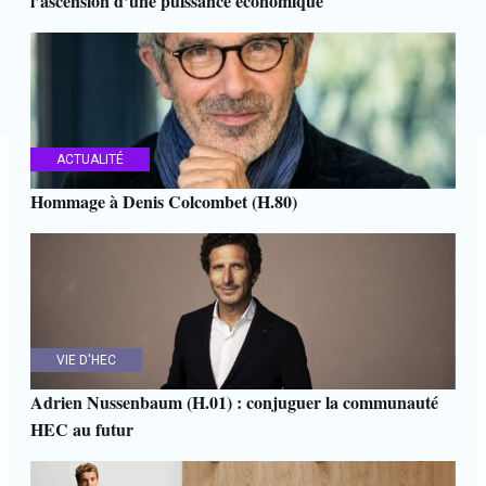
l’ascension d’une puissance économique
ACTUALITÉ
Hommage à Denis Colcombet (H.80)
VIE D'HEC
Adrien Nussenbaum (H.01) : conjuguer la communauté
HEC au futur