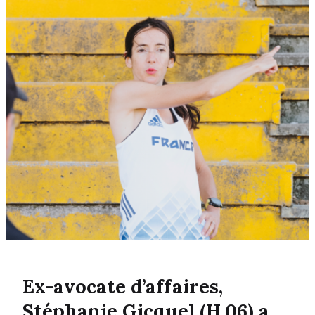
Ex-avocate d’affaires,
Stéphanie Gicquel (H.06) a