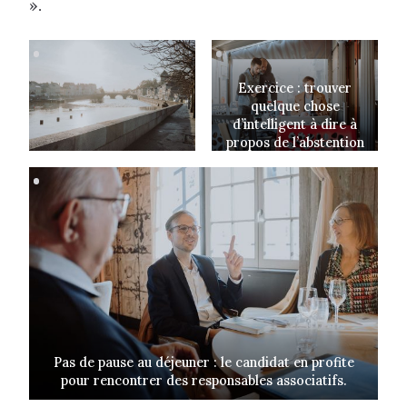
».
Exercice : trouver
quelque chose
d’intelligent à dire à
propos de l’abstention
en 5 minutes !
Pas de pause au déjeuner : le candidat en profite
pour rencontrer des responsables associatifs.