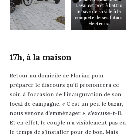
Laval est prêt à battre
le pavé de sa ville à la
conquête de ses futurs
électeurs.
17h, à la maison
Retour au domicile de Florian pour
préparer le discours qu’il prononcera ce
soir, à l’occasion de l’inauguration de son
local de campagne. « C’est un peu le bazar,
nous venons d’emménager », s’excuse-t-il.
Et en effet, le couple n’a visiblement pas eu
le temps de s’installer pour de bon. Mais