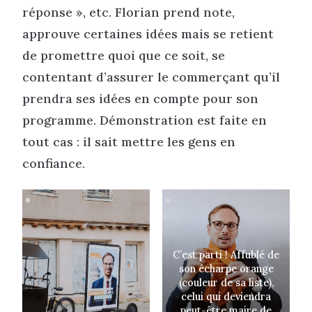
réponse », etc. Florian prend note,
approuve certaines idées mais se retient
de promettre quoi que ce soit, se
contentant d’assurer le commerçant qu’il
prendra ses idées en compte pour son
programme. Démonstration est faite en
tout cas : il sait mettre les gens en
confiance.
C’est parti ! Affublé de
son écharpe orange
(couleur de sa liste),
celui qui deviendra
peut-être maire de