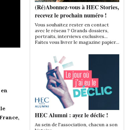
(Ré)Abonnez-vous à HEC Stories,
recevez le prochain numéro !
Vous souhaitez rester en contact
avec le réseau ? Grands dossiers,
portraits, interviews exclusives...
Faites vous livrer le magazine papier...
 en
ale
HEC Alumni : ayez le déclic !
France,
Au sein de l'association, chacun a son