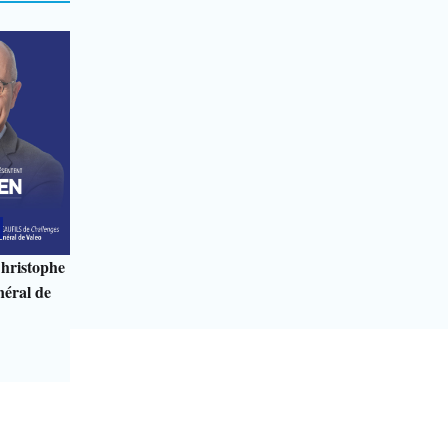
hristophe
néral de