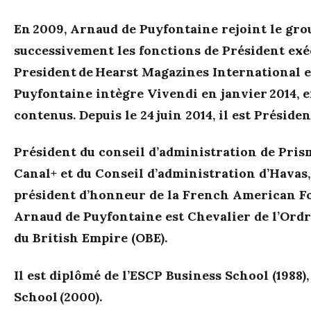
En 2009, Arnaud de Puyfontaine rejoint le gro
successivement les fonctions de Président exécu
President de Hearst Magazines International 
Puyfontaine intègre Vivendi en janvier 2014, e
contenus. Depuis le 24 juin 2014, il est Préside
Président du conseil d’administration de Pri
Canal+ et du Conseil d’administration d’Havas
président d’honneur de la French American F
Arnaud de Puyfontaine est Chevalier de l’Ordre
du British Empire (OBE).
Il est diplômé de l’ESCP Business School (1988),
School (2000).