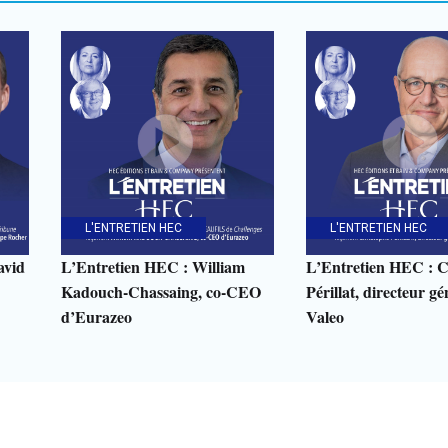
L'ENTRETIEN HEC
L'ENTRETIEN HEC
avid
L’Entretien HEC : William
L’Entretien HEC : C
Kadouch-Chassaing, co-CEO
Périllat, directeur gé
d’Eurazeo
Valeo