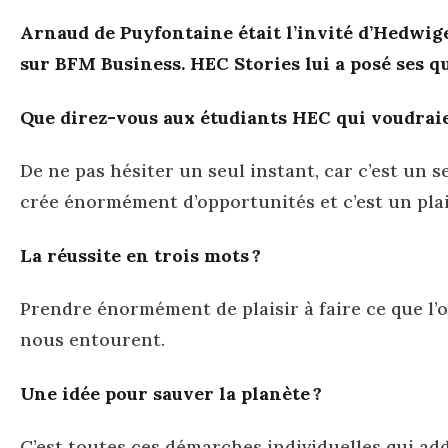
Arnaud de Puyfontaine était l’invité d’Hedwig
sur BFM Business. HEC Stories lui a posé ses q
Que direz-vous aux étudiants HEC qui voudraie
De ne pas hésiter un seul instant, car c’est un 
crée énormément d’opportunités et c’est un plai
La réussite en trois mots ?
Prendre énormément de plaisir à faire ce que l’on
nous entourent.
Une idée pour sauver la planète ?
C’est toutes ces démarches individuelles qui a