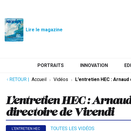
Lire le magazine
PORTRAITS
INNOVATION
ED
RETOUR
|
Accueil
Vidéos
L’entretien HEC : Arnaud 
L’entretien HEC : Arnaud
directoire de Vivendi
TOUTES LES VIDÉOS
L'ENTRETIEN HEC