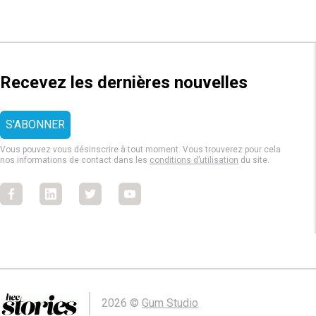
Recevez les dernières nouvelles
Vous pouvez vous désinscrire à tout moment. Vous trouverez pour cela
nos informations de contact dans les
conditions d’utilisation
du site.
Facebook
Facebook
Facebook
Facebook
2026 ©
Gum Studio