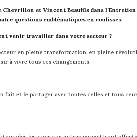
e Chevrillon et Vincent Beaufils dans l’Entretie
uatre questions emblématiques en coulisses.
nt venir travailler dans votre secteur ?
secteur en pleine transformation, en pleine révoluti
sir à vivre tous ces changements.
 fait et le partager avec toutes celles et tous ceu
dditionnées les unes aux autres permettront effect