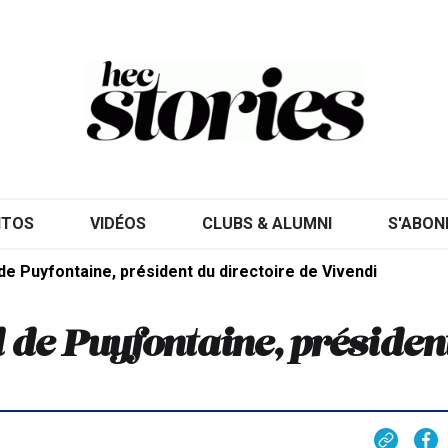
ITOS
VIDÉOS
CLUBS & ALUMNI
S'ABON
de Puyfontaine, président du directoire de Vivendi
 de Puyfontaine, présiden