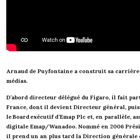
Arnaud de Puyfontaine a construit sa carrière 
médias.
D’abord directeur délégué du Figaro, il fait pa
France, dont il devient Directeur général, pui
le Board exécutif d’Emap Plc et, en parallèle, a
digitale Emap/Wanadoo. Nommé en 2006 Présid
il prend un an plus tard la Direction générale