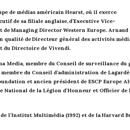
upe de médias américain Hearst, où il exerce
tif de sa filiale anglaise, d’Executive Vice-
et de Managing Director Western Europe. Arnaud
n qualité de Directeur général des activités médi
nt du Directoire de Vivendi.
sma Media, membre du Conseil de surveillance du
, membre du Conseil d’administration de Lagardè
oundation et ancien président de ESCP Europe A
 National de la Légion d’Honneur et Officier de 
 de l’Institut Multimédia (1992) et de la Harvard 