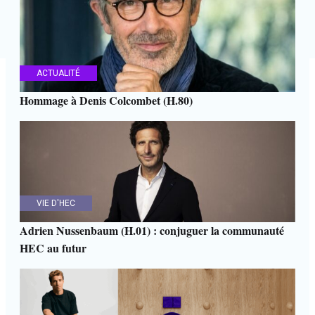
ACTUALITÉ
Hommage à Denis Colcombet (H.80)
VIE D'HEC
Adrien Nussenbaum (H.01) : conjuguer la communauté
HEC au futur