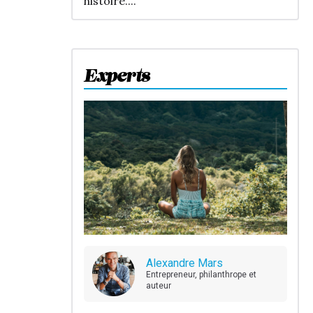
histoire....
Experts
Alexandre Mars
Entrepreneur, philanthrope et
auteur