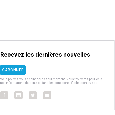
Recevez les dernières nouvelles
Vous pouvez vous désinscrire à tout moment. Vous trouverez pour cela
nos informations de contact dans les
conditions d’utilisation
du site.
Facebook
Facebook
Facebook
Facebook