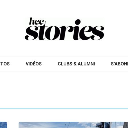
ITOS
VIDÉOS
CLUBS & ALUMNI
S'ABON