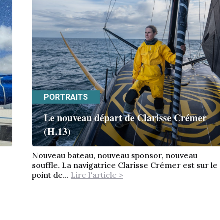
PORTRAITS
Le nouveau départ de Clarisse Crémer
(H.13)
Nouveau bateau, nouveau sponsor, nouveau
souffle. La navigatrice Clarisse Crémer est sur le
point de...
Lire l'article >