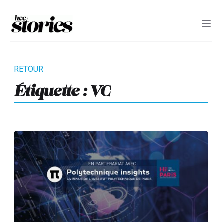
Étiquette :
VC