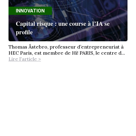
INNOVATION
Capital risque : une course à l’IA se
profile
Thomas Åstebro, professeur d’entrepreneuriat à
HEC Paris, est membre de Hi! PARIS, le centre d...
Lire l'article >