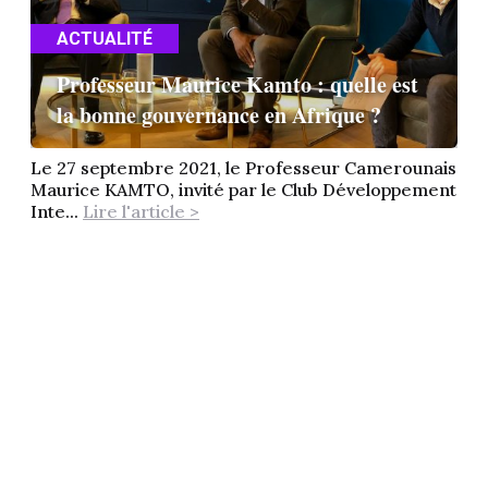
ACTUALITÉ
Professeur Maurice Kamto : quelle est
la bonne gouvernance en Afrique ?
Le 27 septembre 2021, le Professeur Camerounais
Maurice KAMTO, invité par le Club Développement
Inte...
Lire l'article >