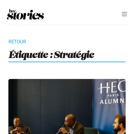
Étiquette :
Stratégie