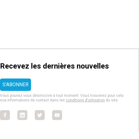
Recevez les dernières nouvelles
Vous pouvez vous désinscrire à tout moment. Vous trouverez pour cela
nos informations de contact dans les
conditions d’utilisation
du site.
Facebook
Facebook
Facebook
Facebook