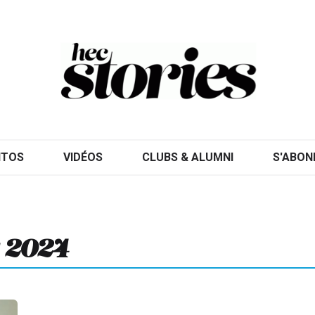
ITOS
VIDÉOS
CLUBS & ALUMNI
S'ABON
 2024