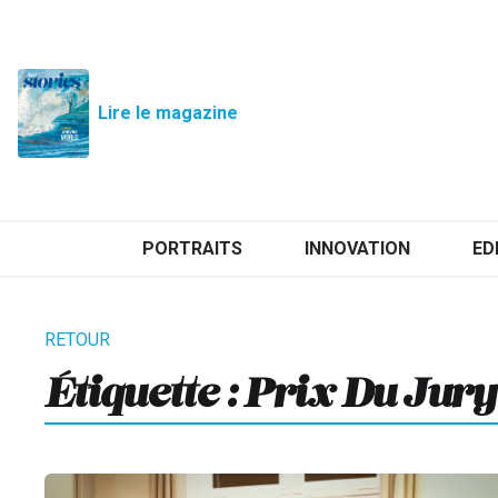
Lire le magazine
PORTRAITS
INNOVATION
ED
Étiquette :
Prix Du Jury