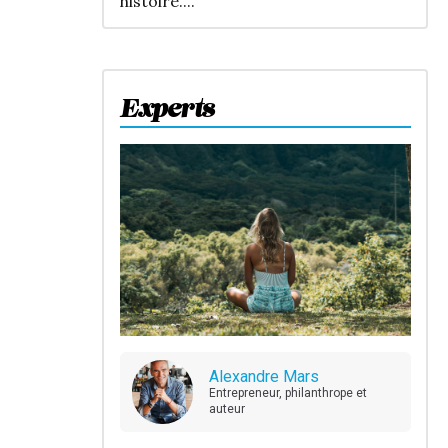
histoire....
Experts
Alexandre Mars
Entrepreneur, philanthrope et
auteur