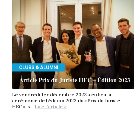
CLUBS & ALUMNI
Article Prix du Juriste HEC – Édition 2023
Le vendredi 1er décembre 2023 a eu lieu la
cérémonie de l’édition 2023 du « Prix du Juriste
HEC », s...
Lire l'article >