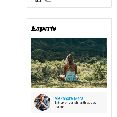
histoire....
Experts
Alexandre Mars
Entrepreneur, philanthrope et
auteur