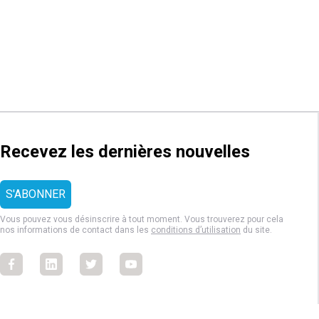
Recevez les dernières nouvelles
Vous pouvez vous désinscrire à tout moment. Vous trouverez pour cela
nos informations de contact dans les
conditions d’utilisation
du site.
Facebook
Facebook
Facebook
Facebook