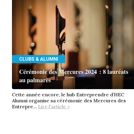
CLUBS & ALUMNI
Cérémonie des Mercures 2024 : 8 lauréats
au palmarès
Cette année encore, le hub Entreprendre d’HEC
Alumni organise sa cérémonie des Mercures des
Entrepre...
Lire l'article >