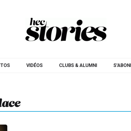
ITOS
VIDÉOS
CLUBS & ALUMNI
S'ABON
dace