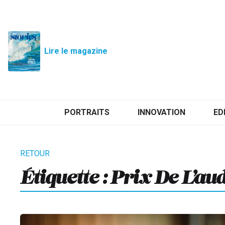
Lire le magazine
PORTRAITS
INNOVATION
ED
Étiquette :
Prix De L’au