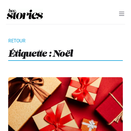
Étiquette :
Noël