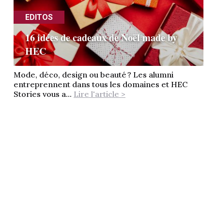
EDITOS
16 idées de cadeaux de Noël made by
HEC
Mode, déco, design ou beauté ? Les alumni
entreprennent dans tous les domaines et HEC
Stories vous a...
Lire l'article >