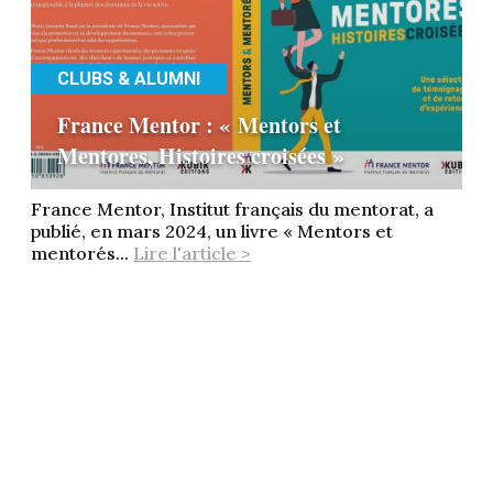
CLUBS & ALUMNI
France Mentor : « Mentors et
Mentores, Histoires croisées »
France Mentor, Institut français du mentorat, a
publié, en mars 2024, un livre « Mentors et
mentorés...
Lire l'article >