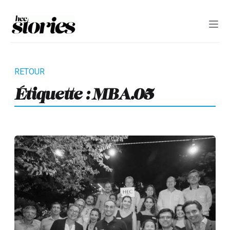
Étiquette :
MBA.05