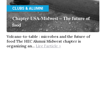
CLUBS & ALUMNI
Chapter USA-Midwest – The future of
food
Volcano-to-table : microbes and the future of
food The HEC Alumni Midwest chapter is
organizing an...
Lire l'article >