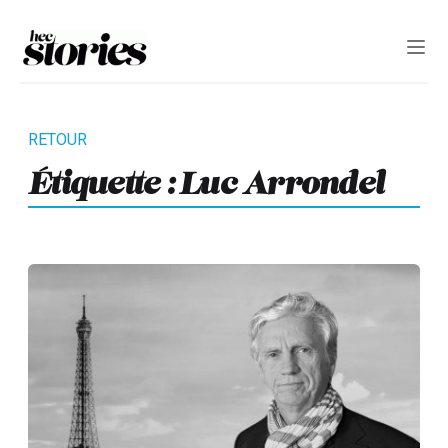
Étiquette :
Luc Arrondel