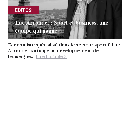
EDITOS
Luc Arrondel : Sport et business, une
équipe qui gagne
Économiste spécialisé dans le secteur sportif, Luc
Arrondel participe au développement de
l’enseigne...
Lire l'article >