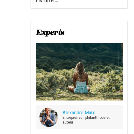
histoire....
Experts
Alexandre Mars
Entrepreneur, philanthrope et
auteur