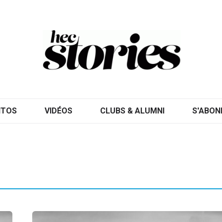
ITOS
VIDÉOS
CLUBS & ALUMNI
S'ABON