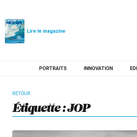
Lire le magazine
PORTRAITS
INNOVATION
ED
Étiquette :
JOP