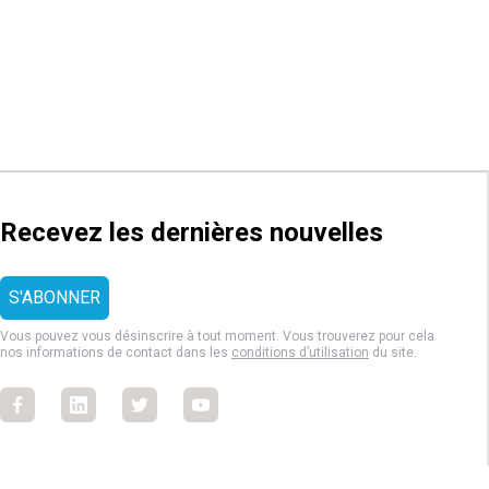
Recevez les dernières nouvelles
Vous pouvez vous désinscrire à tout moment. Vous trouverez pour cela
nos informations de contact dans les
conditions d’utilisation
du site.
Facebook
Facebook
Facebook
Facebook