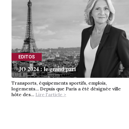
EDITOS
JO 2024 : le grand pari
Transports, équipements sportifs, emplois,
logements… Depuis que Paris a été désignée ville
hôte des...
Lire l'article >