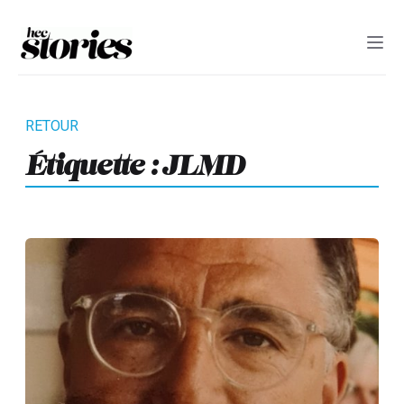
Étiquette :
JLMD