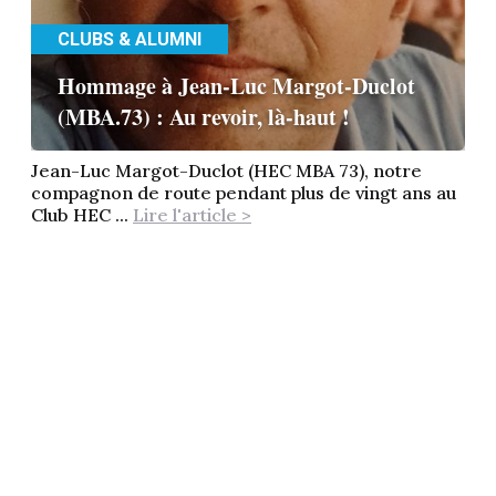
CLUBS & ALUMNI
Hommage à Jean-Luc Margot-Duclot
(MBA.73) : Au revoir, là-haut !
Jean-Luc Margot-Duclot (HEC MBA 73), notre
compagnon de route pendant plus de vingt ans au
Club HEC ...
Lire l'article >