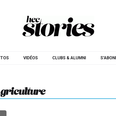
ITOS
VIDÉOS
CLUBS & ALUMNI
S'ABON
griculture