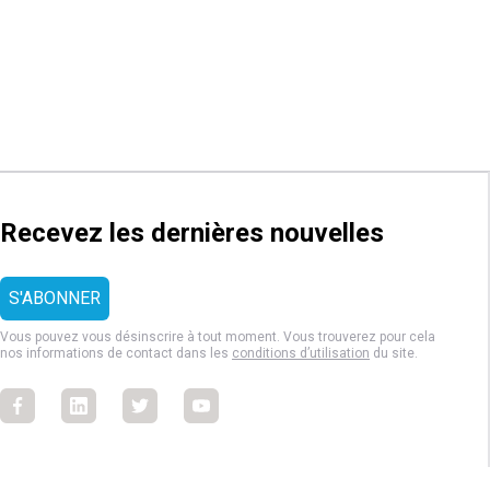
Recevez les dernières nouvelles
Vous pouvez vous désinscrire à tout moment. Vous trouverez pour cela
nos informations de contact dans les
conditions d’utilisation
du site.
Facebook
Facebook
Facebook
Facebook