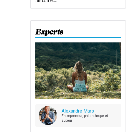
histoire....
Experts
Alexandre Mars
Entrepreneur, philanthrope et
auteur