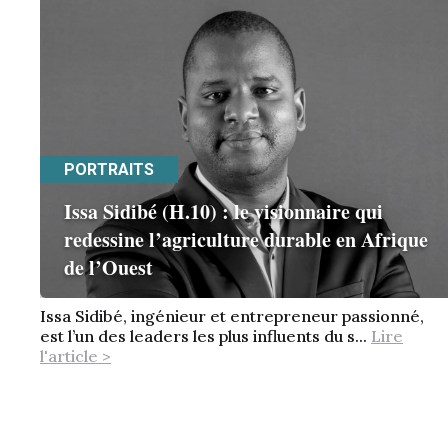
PORTRAITS
Issa Sidibé (H.10) : le visionnaire qui
redessine l’agriculture durable en Afrique
de l’Ouest
Issa Sidibé, ingénieur et entrepreneur passionné,
est l’un des leaders les plus influents du s...
Lire
l'article >