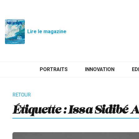
Lire le magazine
PORTRAITS
INNOVATION
ED
Étiquette :
Issa Sidibé A