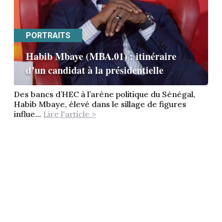
PORTRAITS
Habib Mbaye (MBA.01) : itinéraire
d’un candidat à la présidentielle
Des bancs d’HEC à l’arène politique du Sénégal,
Habib Mbaye, élevé dans le sillage de figures
influe...
Lire l'article >