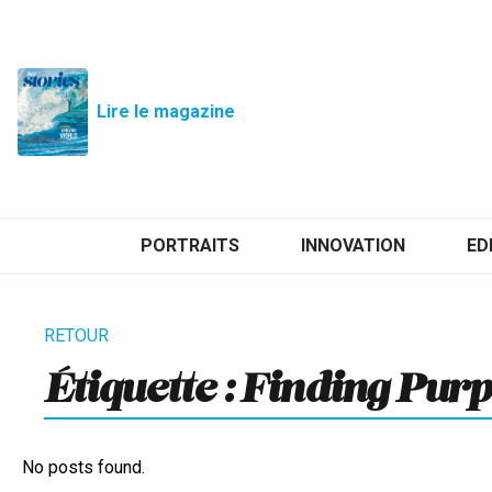
Lire le magazine
PORTRAITS
INNOVATION
ED
Étiquette :
Finding Pur
No posts found.