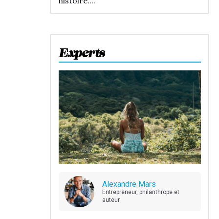
histoire....
Experts
Alexandre Mars
Entrepreneur, philanthrope et
auteur