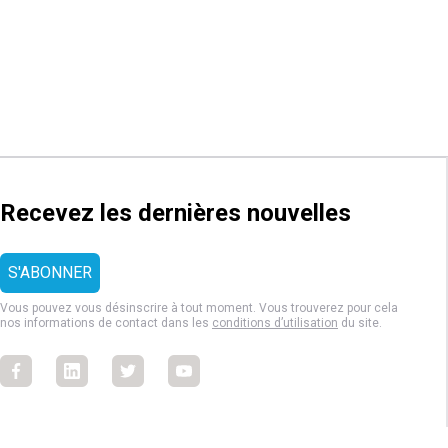
Recevez les dernières nouvelles
Vous pouvez vous désinscrire à tout moment. Vous trouverez pour cela
nos informations de contact dans les
conditions d’utilisation
du site.
Facebook
Facebook
Facebook
Facebook