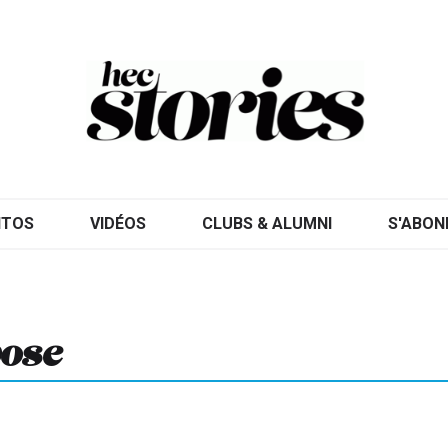
ITOS
VIDÉOS
CLUBS & ALUMNI
S'ABON
pose