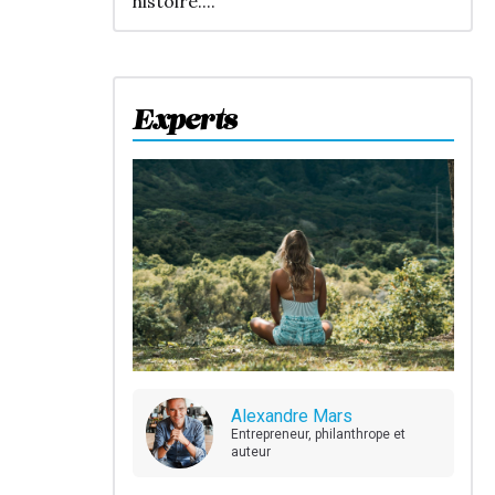
histoire....
Experts
Alexandre Mars
Entrepreneur, philanthrope et
auteur