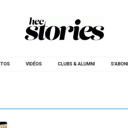
ITOS
VIDÉOS
CLUBS & ALUMNI
S'ABON