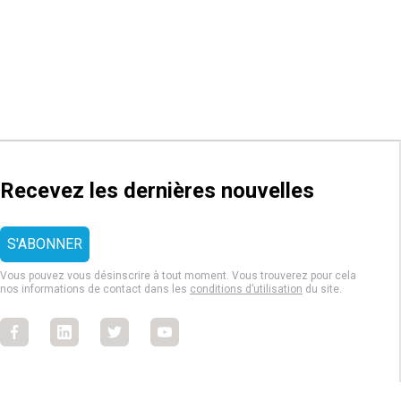
Recevez les dernières nouvelles
Vous pouvez vous désinscrire à tout moment. Vous trouverez pour cela
nos informations de contact dans les
conditions d’utilisation
du site.
Facebook
Facebook
Facebook
Facebook