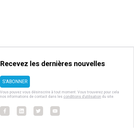
Recevez les dernières nouvelles
Vous pouvez vous désinscrire à tout moment. Vous trouverez pour cela
nos informations de contact dans les
conditions d’utilisation
du site.
Facebook
Facebook
Facebook
Facebook