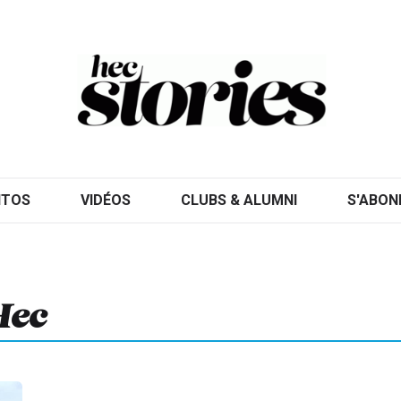
ITOS
VIDÉOS
CLUBS & ALUMNI
S'ABON
Hec