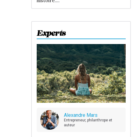
histoire....
Experts
Alexandre Mars
Entrepreneur, philanthrope et
auteur