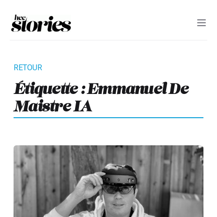
Étiquette :
Emmanuel De
Maistre IA