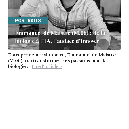
PORTRAITS
Emmanuel de Maistre (M.06) : de la
biologie à l’IA, l’audace d’innover
Entrepreneur visionnaire, Emmanuel de Maistre
(M.06) a su transformer ses passions pour la
biologie ...
Lire l'article >