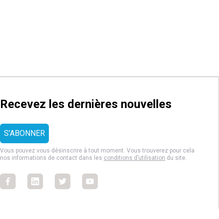
Recevez les dernières nouvelles
Vous pouvez vous désinscrire à tout moment. Vous trouverez pour cela
nos informations de contact dans les
conditions d’utilisation
du site.
Facebook
Facebook
Facebook
Facebook