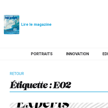
Lire le magazine
PORTRAITS
INNOVATION
ED
Étiquette :
E02