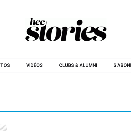
ITOS
VIDÉOS
CLUBS & ALUMNI
S'ABON