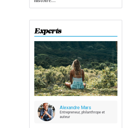
histoire....
Experts
Alexandre Mars
Entrepreneur, philanthrope et
auteur