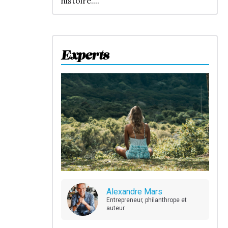
histoire....
Experts
Alexandre Mars
Entrepreneur, philanthrope et
auteur