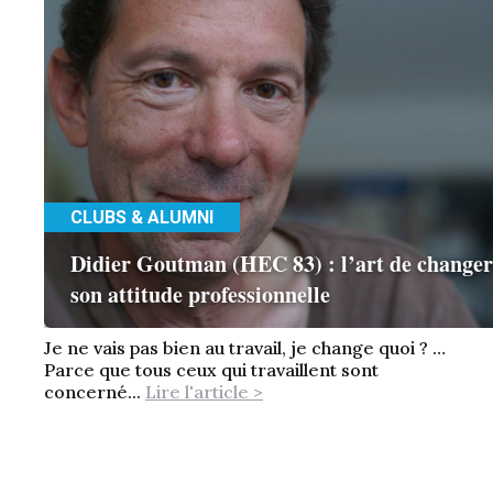
CLUBS & ALUMNI
Didier Goutman (HEC 83) : l’art de changer
son attitude professionnelle
Je ne vais pas bien au travail, je change quoi ? …
Parce que tous ceux qui travaillent sont
concerné...
Lire l'article >