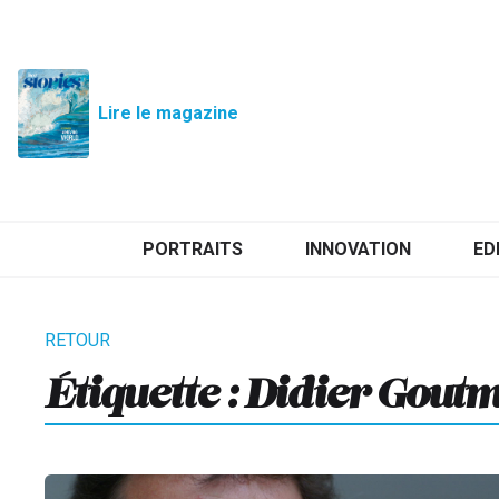
Lire le magazine
PORTRAITS
INNOVATION
ED
Étiquette :
Didier Gout