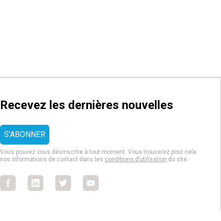
Recevez les dernières nouvelles
Vous pouvez vous désinscrire à tout moment. Vous trouverez pour cela
nos informations de contact dans les
conditions d’utilisation
du site.
Facebook
Facebook
Facebook
Facebook