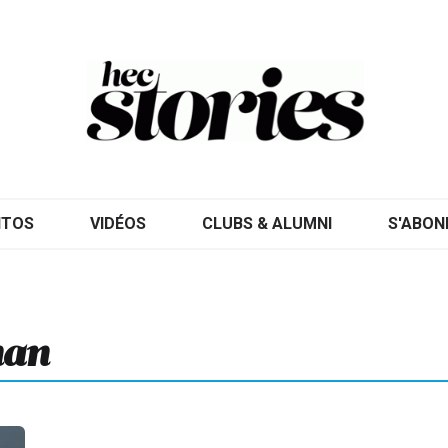
ITOS
VIDÉOS
CLUBS & ALUMNI
S'ABON
man