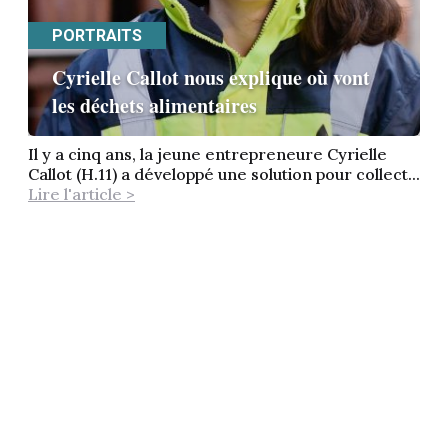
PORTRAITS
Cyrielle Callot nous explique où vont
les déchets alimentaires
Il y a cinq ans, la jeune entrepreneure Cyrielle
Callot (H.11) a développé une solution pour collect...
Lire l'article >