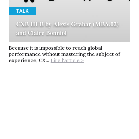
TALK
CXB HUB by Alexis Grabar (MBA.02)
and Claire Bonniol
Because it is impossible to reach global
performance without mastering the subject of
experience, CX...
Lire l'article >