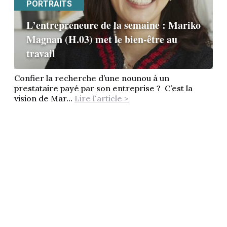
PORTRAITS
L’entrepreneure de la semaine : Mariko
Magnan (H.03) met le bien-être au
travail
Confier la recherche d’une nounou à un
prestataire payé par son entreprise ? C’est la
vision de Mar...
Lire l'article >