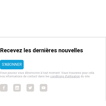
Recevez les dernières nouvelles
Vous pouvez vous désinscrire à tout moment. Vous trouverez pour cela
nos informations de contact dans les
conditions d’utilisation
du site.
Facebook
Facebook
Facebook
Facebook