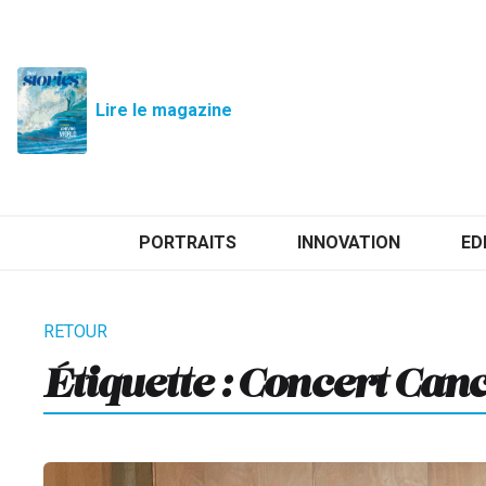
Lire le magazine
PORTRAITS
INNOVATION
ED
Étiquette :
Concert Can