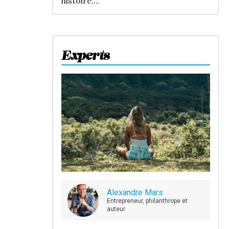
histoire....
Experts
Alexandre Mars
Entrepreneur, philanthrope et
auteur