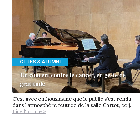
CLUBS & ALUMNI
Un concert contre le cancer, en geste de
gratitude
C’est avec enthousiasme que le public s’est rendu
dans l’atmosphère feutrée de la salle Cortot, ce j...
Lire l'article >