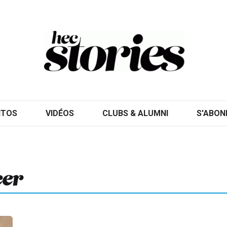
ITOS
VIDÉOS
CLUBS & ALUMNI
S'ABON
cer