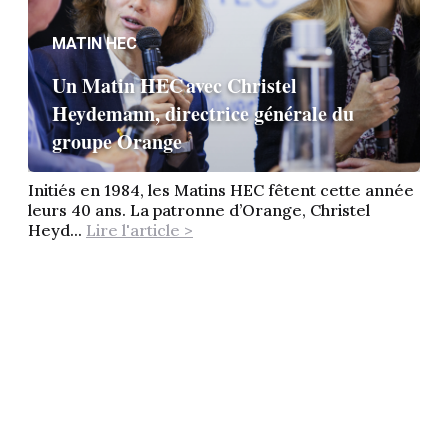
MATIN HEC
Un Matin HEC avec Christel
Heydemann, directrice générale du
groupe Orange
Initiés en 1984, les Matins HEC fêtent cette année
leurs 40 ans. La patronne d’Orange, Christel
Heyd...
Lire l'article >