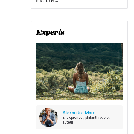
histoire....
Experts
Alexandre Mars
Entrepreneur, philanthrope et
auteur