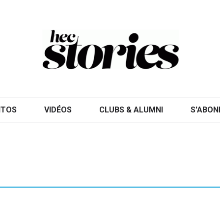
ITOS
VIDÉOS
CLUBS & ALUMNI
S'ABON