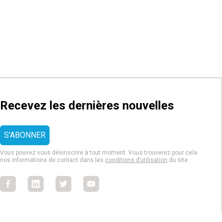
Recevez les dernières nouvelles
Vous pouvez vous désinscrire à tout moment. Vous trouverez pour cela
nos informations de contact dans les
conditions d’utilisation
du site.
Facebook
Facebook
Facebook
Facebook