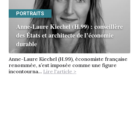
PORTRAITS
Anne-Laure Kiechel (H.99) : conseillère
des États et architecte de l’économie
durable
Anne-Laure Kiechel (H.99), économiste française
renommée, s’est imposée comme une figure
incontourna...
Lire l'article >