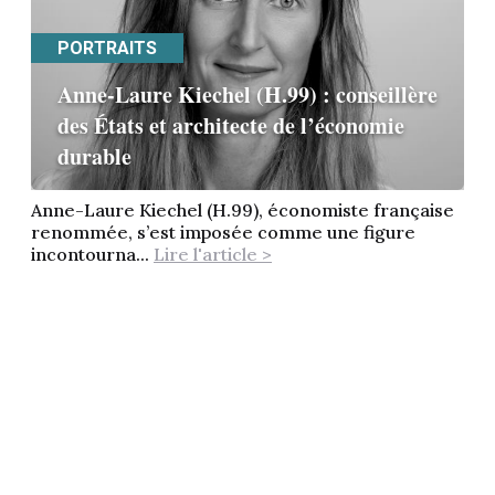
PORTRAITS
Anne-Laure Kiechel (H.99) : conseillère
des États et architecte de l’économie
durable
Anne-Laure Kiechel (H.99), économiste française
renommée, s’est imposée comme une figure
incontourna...
Lire l'article >