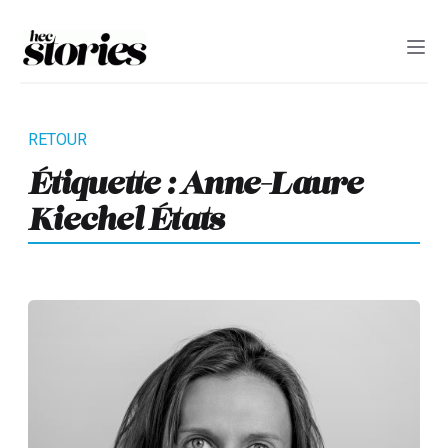
Étiquette :
Anne-Laure
Kiechel États