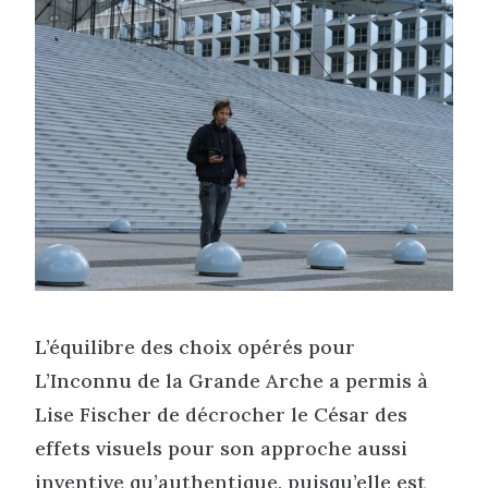
L’équilibre des choix opérés pour
L’Inconnu de la Grande Arche a permis à
Lise Fischer de décrocher le César des
effets visuels pour son approche aussi
inventive qu’authentique, puisqu’elle est