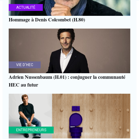
ACTUALITÉ
Hommage à Denis Colcombet (H.80)
VIE D'HEC
Adrien Nussenbaum (H.01) : conjuguer la communauté
HEC au futur
ENTREPRENEURS