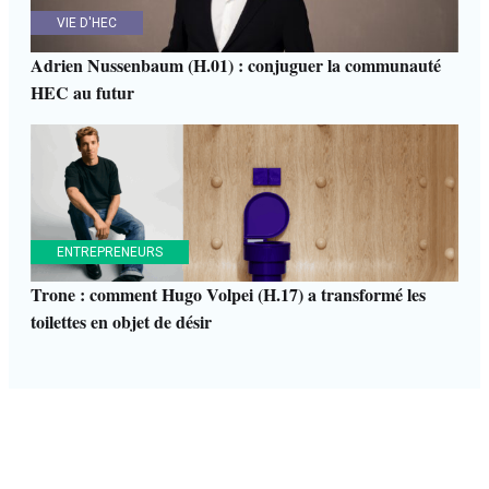
VIE D'HEC
Adrien Nussenbaum (H.01) : conjuguer la communauté
HEC au futur
ENTREPRENEURS
Trone : comment Hugo Volpei (H.17) a transformé les
toilettes en objet de désir