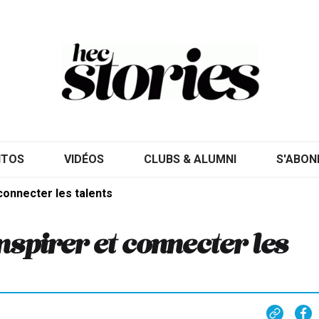
ITOS
VIDÉOS
CLUBS & ALUMNI
S'ABON
connecter les talents
nspirer et connecter les