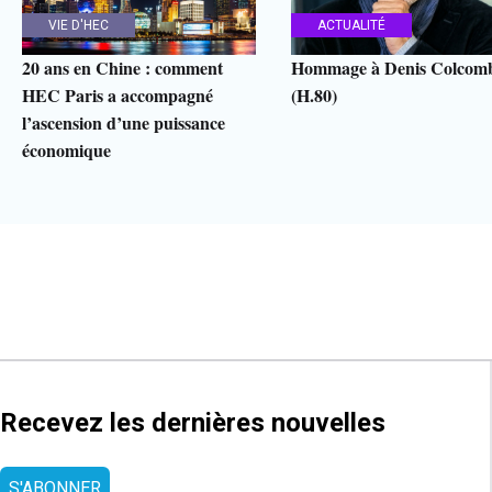
VIE D'HEC
ACTUALITÉ
20 ans en Chine : comment
Hommage à Denis Colcom
HEC Paris a accompagné
(H.80)
l’ascension d’une puissance
économique
Recevez les dernières nouvelles