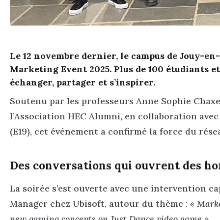
Le 12 novembre dernier, le campus de Jouy-en
Marketing Event 2025. Plus de 100 étudiants e
échanger, partager et s’inspirer.
Soutenu par les professeurs Anne Sophie Chaxel
l’Association HEC Alumni, en collaboration av
(E19), cet événement a confirmé la force du rés
Des conversations qui ouvrent des ho
La soirée s’est ouverte avec une intervention c
Manager chez Ubisoft, autour du thème :
« Marke
new gaming concepts on Just Dance video game ».