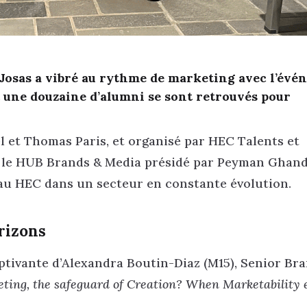
-Josas a vibré au rythme de marketing avec l’év
t une douzaine d’alumni se sont retrouvés pour
 et Thomas Paris, et organisé par HEC Talents et
ec le HUB Brands & Media présidé par Peyman Ghan
eau HEC dans un secteur en constante évolution.
rizons
aptivante d’Alexandra Boutin-Diaz (M15), Senior Br
ting, the safeguard of Creation? When Marketability 