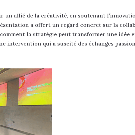
 un allié de la créativité, en soutenant l’innovati
ésentation a offert un regard concret sur la colla
t comment la stratégie peut transformer une idée 
ne intervention qui a suscité des échanges passio