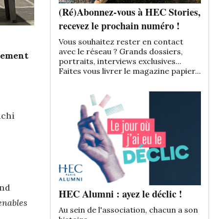
(Ré)Abonnez-vous à HEC Stories,
recevez le prochain numéro !
Vous souhaitez rester en contact
avec le réseau ? Grands dossiers,
énement
portraits, interviews exclusives...
Faites vous livrer le magazine papier...
dchi
and
HEC Alumni : ayez le déclic !
enables
Au sein de l'association, chacun a son