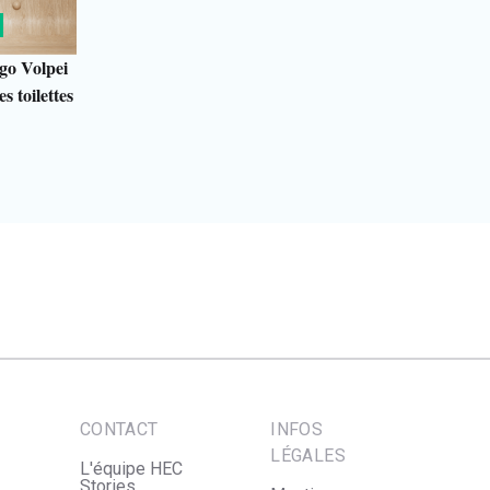
go Volpei
s toilettes
CONTACT
INFOS
LÉGALES
L'équipe HEC
Stories