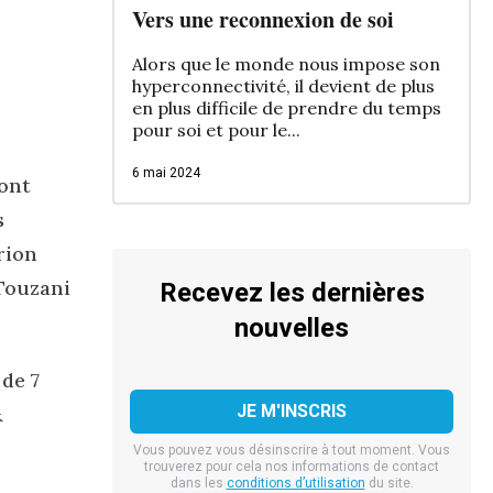
Vers une reconnexion de soi
Alors que le monde nous impose son
hyperconnectivité, il devient de plus
en plus difficile de prendre du temps
pour soi et pour le...
6 mai 2024
 ont
s
rion
Touzani
Recevez les dernières
nouvelles
de 7
&
Vous pouvez vous désinscrire à tout moment. Vous
trouverez pour cela nos informations de contact
dans les
conditions d’utilisation
du site.