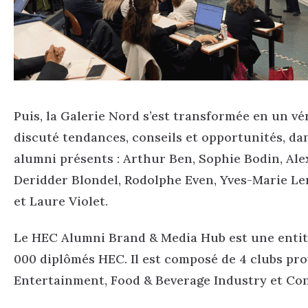
Puis, la Galerie Nord s’est transformée en un v
discuté tendances, conseils et opportunités, da
alumni présents : Arthur Ben, Sophie Bodin, Al
Deridder Blondel, Rodolphe Even, Yves-Marie L
et Laure Violet.
Le HEC Alumni Brand & Media Hub est une entit
000 diplômés HEC. Il est composé de 4 clubs pr
Entertainment, Food & Beverage Industry et Co