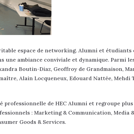
éritable espace de networking. Alumni et étudiants
ns une ambiance conviviale et dynamique. Parmi le
exandra Boutin-Diaz, Geoffroy de Grandmaison, Ma
emaître, Alain Locqueneux, Edouard Nattée, Mehdi 
é professionnelle de HEC Alumni et regroupe plus 
ofessionnels : Marketing & Communication, Media 
nsumer Goods & Services.