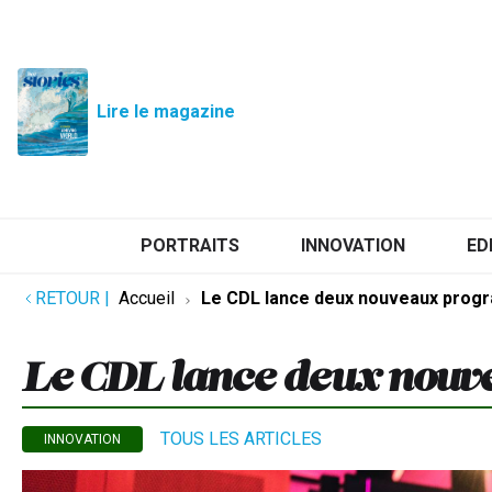
Lire le magazine
PORTRAITS
INNOVATION
ED
RETOUR
|
Accueil
Le CDL lance deux nouveaux pro
Le CDL lance deux nou
TOUS LES ARTICLES
INNOVATION