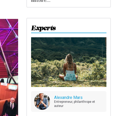
histoire....
Experts
Alexandre Mars
Entrepreneur, philanthrope et
auteur