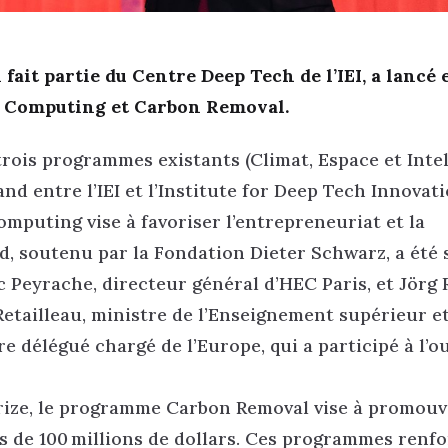
 fait partie du Centre Deep Tech de l’IEI, a lancé
 Computing et Carbon Removal.
rois programmes existants (Climat, Espace et Inte
and entre l’IEI et l’Institute for Deep Tech Innovat
puting vise à favoriser l’entrepreneuriat et la
, soutenu par la Fondation Dieter Schwarz, a été s
c Peyrache, directeur général d’HEC Paris, et Jörg 
etailleau, ministre de l’Enseignement supérieur et
re délégué chargé de l’Europe, qui a participé à l’o
XPrize, le programme Carbon Removal vise à promouv
s de 100 millions de dollars. Ces programmes renf