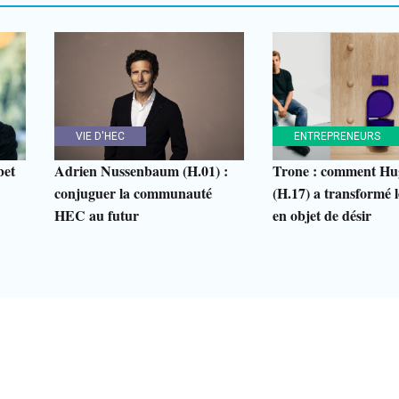
VIE D'HEC
ENTREPRENEURS
bet
Adrien Nussenbaum (H.01) :
Trone : comment Hu
conjuguer la communauté
(H.17) a transformé le
HEC au futur
en objet de désir