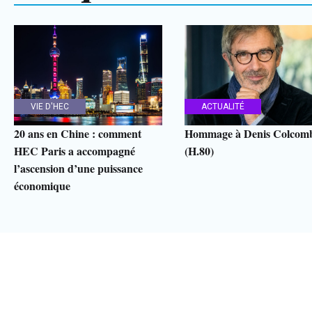
VIE D'HEC
ACTUALITÉ
20 ans en Chine : comment
Hommage à Denis Colcom
HEC Paris a accompagné
(H.80)
l’ascension d’une puissance
économique