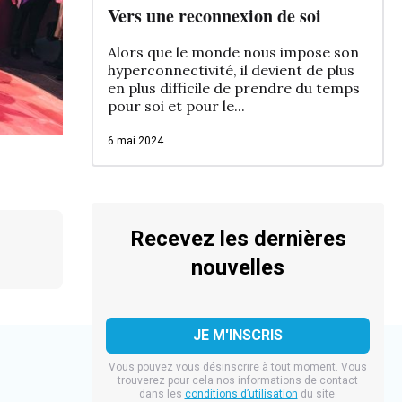
Vers une reconnexion de soi
Alors que le monde nous impose son
hyperconnectivité, il devient de plus
en plus difficile de prendre du temps
pour soi et pour le...
6 mai 2024
Recevez les dernières
nouvelles
Vous pouvez vous désinscrire à tout moment. Vous
trouverez pour cela nos informations de contact
dans les
conditions d’utilisation
du site.