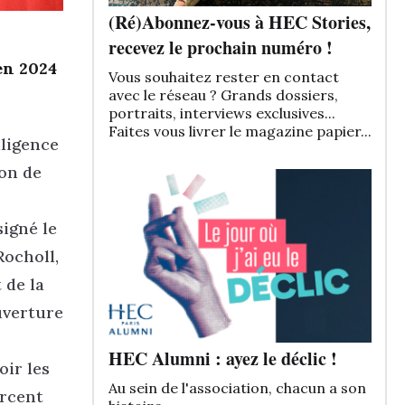
(Ré)Abonnez-vous à HEC Stories,
recevez le prochain numéro !
 en 2024
Vous souhaitez rester en contact
avec le réseau ? Grands dossiers,
portraits, interviews exclusives...
Faites vous livrer le magazine papier...
lligence
ion de
igné le
Rocholl,
 de la
uverture
HEC Alumni : ayez le déclic !
oir les
Au sein de l'association, chacun a son
orcent