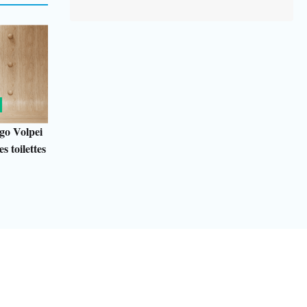
go Volpei
s toilettes