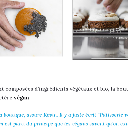
nt composées d’ingrédients végétaux et bio, la bou
ctère
végan
.
 boutique, assure Kevin. Il y a juste écrit “Pâtisserie v
On est parti du principe que les végans savent qu’on exi