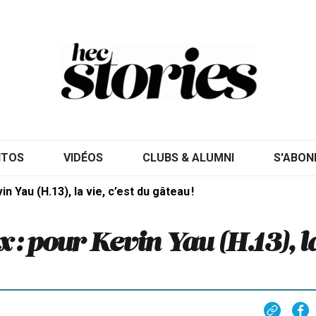
ITOS
VIDÉOS
CLUBS & ALUMNI
S'ABON
n Yau (H.13), la vie, c’est du gâteau !
: pour Kevin Yau (H.13), l