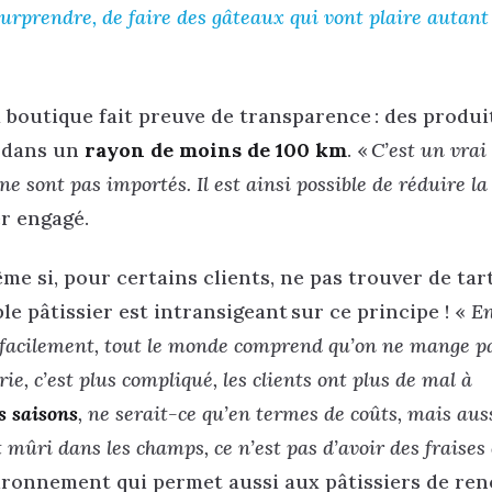
 surprendre, de faire des gâteaux qui vont plaire autan
 boutique fait preuve de transparence : des produi
s dans un
rayon de moins de 100 km
. «
C’est un vrai 
 ne sont pas importés. Il est ainsi possible de réduire l
er engagé.
e si, pour certains clients, ne pas trouver de tart
ple pâtissier est intransigeant sur ce principe ! «
E
ez facilement, tout le monde comprend qu’on ne mange p
e, c’est plus compliqué, les clients ont plus de mal à
s saisons
, ne serait-ce qu’en termes de coûts, mais aus
t mûri dans les champs, ce n’est pas d’avoir des fraises
vironnement qui permet aussi aux pâtissiers de re