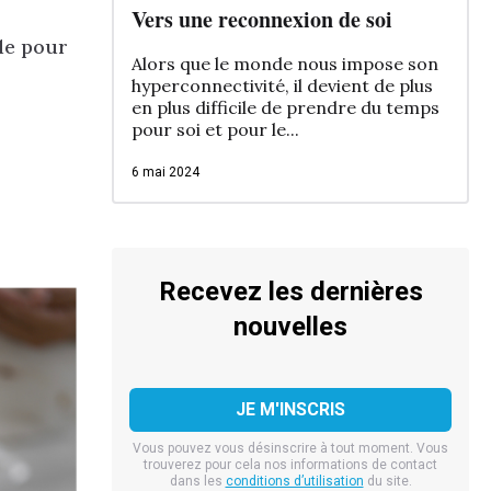
Vers une reconnexion de soi
ide pour
Alors que le monde nous impose son
hyperconnectivité, il devient de plus
en plus difficile de prendre du temps
pour soi et pour le...
6 mai 2024
Recevez les dernières
nouvelles
Vous pouvez vous désinscrire à tout moment. Vous
trouverez pour cela nos informations de contact
dans les
conditions d’utilisation
du site.