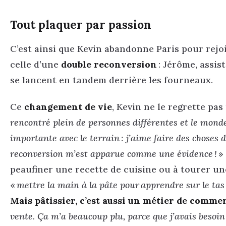
Tout plaquer par passion
C’est ainsi que Kevin abandonne Paris pour rejo
celle d’une
double reconversion
: Jérôme, assis
se lancent en tandem derrière les fourneaux.
Ce
changement de vie
, Kevin ne le regrette pa
rencontré plein de personnes différentes et le monde
importante avec le terrain : j’aime faire des chose
reconversion m’est apparue comme une évidence !
»
peaufiner une recette de cuisine ou à tourer une
«
mettre la main à la pâte pour apprendre sur le tas
Mais pâtissier, c’est aussi un métier de comme
vente. Ça m’a beaucoup plu, parce que j’avais besoin 