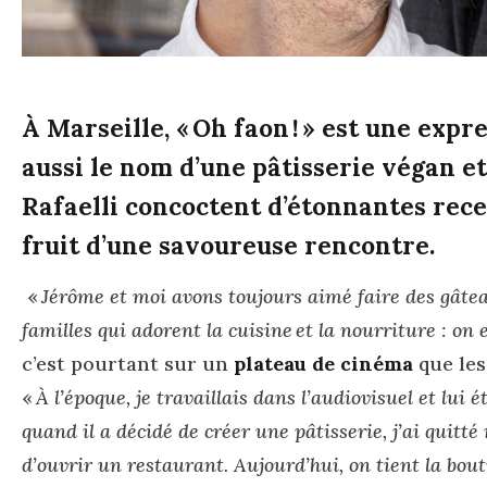
À Marseille,
« Oh faon ! » est une expr
aussi le nom d’une pâtisserie végan et
Rafaelli concoctent d’étonnantes recet
fruit d’une savoureuse rencontre.
«
Jérôme et moi avons toujours aimé faire des gâteau
familles qui adorent la cuisine et la nourriture : on
c’est pourtant sur un
plateau de cinéma
que les
«
À l’époque, je travaillais dans l’audiovisuel et lui é
quand il a décidé de créer une pâtisserie, j’ai quitt
d’ouvrir un restaurant. Aujourd’hui, on tient la bou