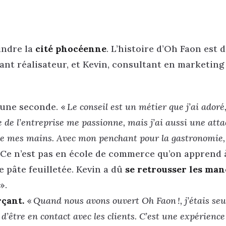
indre la
cité phocéenne
. L’histoire d’Oh Faon est 
tant réalisateur, et Kevin, consultant en marketing 
s une seconde. «
Le conseil est un métier que j’ai adoré,
 de l’entreprise me passionne, mais j’ai aussi une att
s de mes mains. Avec mon penchant pour la gastronomie,
 Ce n’est pas en école de commerce qu’on apprend 
 pâte feuilletée. Kevin a dû
se retrousser les ma
».
rçant.
«
Quand nous avons ouvert Oh Faon !, j’étais seul
d’être en contact avec les clients. C’est une expérience