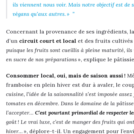
ils viennent nous voir. Mais notre objectif est de
végans qu’aux autres.
»
Concernant la provenance de ses ingrédients, la
d’un
circuit court et local
et des fruits cultivé
puisque les fruits sont cueillis à pleine maturité, ils
en sucre de nos préparations
», explique le pâtissi
Consommer local, oui, mais de saison aussi !
Mêm
framboise en plein hiver est dur à avaler, le cou
cuisine, l’idée de la saisonnalité s’est imposée ass
tomates en décembre. Dans le domaine de la pâtisseri
l’accepter…
C’est pourtant primordial de respecter le
goût ! Le vrai luxe, c’est de manger des fruits qui on
hiver…
», déplore-t-il. Un engagement pour l’en