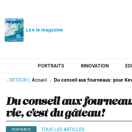
Lire le magazine
PORTRAITS
INNOVATION
ED
RETOUR
|
Accueil
Du conseil aux fourneaux : pour Kevi
Du conseil aux fourneaux 
vie, c’est du gâteau !
TOUS LES ARTICLES
PORTRAITS