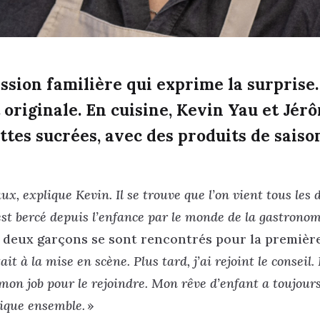
ession familière qui exprime la surprise.
 originale. En cuisine, Kevin Yau et Jér
tes sucrées, avec des produits de saison
x, explique Kevin. Il se trouve que l’on vient tous les 
 est bercé depuis l’enfance par le monde de la gastrono
 deux garçons se sont rencontrés pour la première
tait à la mise en scène. Plus tard, j’ai rejoint le conseil
é mon job pour le rejoindre. Mon rêve d’enfant a toujour
tique ensemble.
»