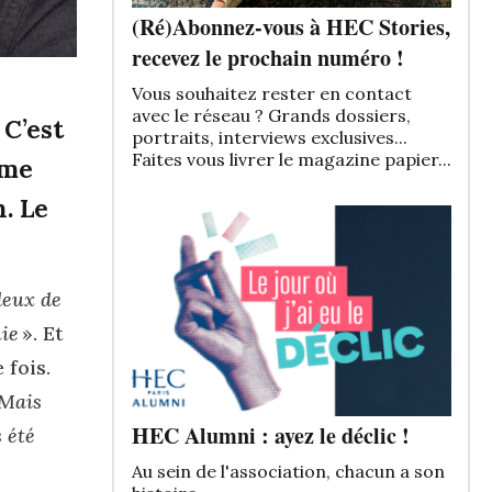
(Ré)Abonnez-vous à HEC Stories,
recevez le prochain numéro !
Vous souhaitez rester en contact
avec le réseau ? Grands dossiers,
 C’est
portraits, interviews exclusives...
Faites vous livrer le magazine papier...
ôme
. Le
deux de
mie
». Et
 fois.
. Mais
HEC Alumni : ayez le déclic !
s été
Au sein de l'association, chacun a son