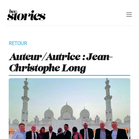
Auteur/autrice : Jean-
Christophe Long