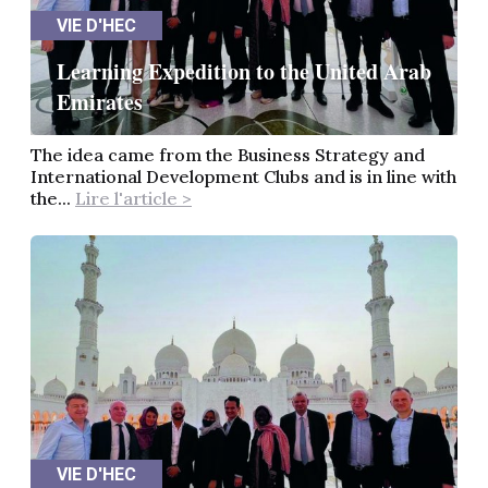
VIE D'HEC
Learning Expedition to the United Arab
Emirates
The idea came from the Business Strategy and
International Development Clubs and is in line with
the...
Lire l'article >
VIE D'HEC