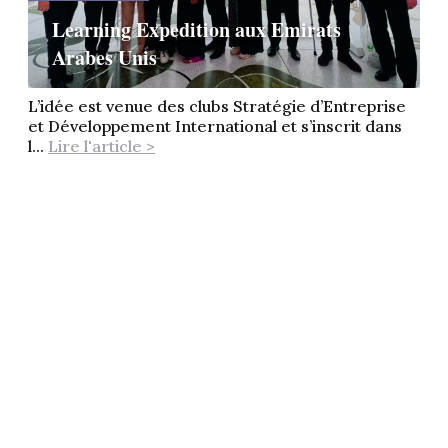
Learning Expedition aux Emirats
Arabes Unis
L’idée est venue des clubs Stratégie d’Entreprise
et Développement International et s’inscrit dans
l...
Lire l'article >