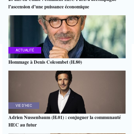
l’ascension d’une puissance économique
ACTUALITÉ
Hommage à Denis Colcombet (H.80)
VIE D'HEC
Adrien Nussenbaum (H.01) : conjuguer la communauté
HEC au futur