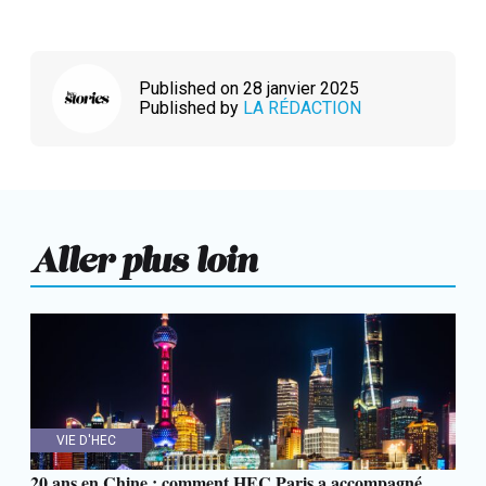
Published on 28 janvier 2025
Published by
LA RÉDACTION
Aller plus loin
VIE D'HEC
20 ans en Chine : comment HEC Paris a accompagné