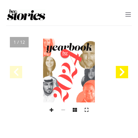
1 / 12