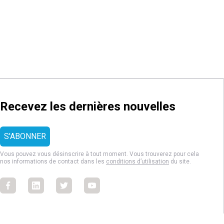
Recevez les dernières nouvelles
Vous pouvez vous désinscrire à tout moment. Vous trouverez pour cela
nos informations de contact dans les
conditions d’utilisation
du site.
Facebook
Facebook
Facebook
Facebook