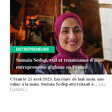
ENTREPRENEURS
Sumaia Sediqi, exil et renaissance d’une
entrepreneuse afghane en France
C’était le 25 avril 2023. Enceinte de huit mois, une
valise à la main, Sumaia Sediqi atterrissait à ...
Lire
l'article >