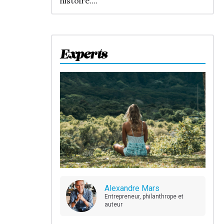
histoire....
Experts
Alexandre Mars
Entrepreneur, philanthrope et
auteur