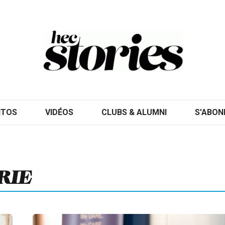
ITOS
VIDÉOS
CLUBS & ALUMNI
S'ABON
RIE