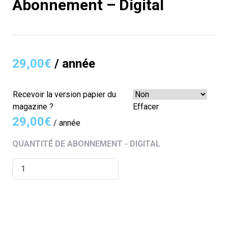
Abonnement – Digital
29,00
€
/ année
Recevoir la version papier du
magazine ?
Effacer
29,00
€
/ année
QUANTITÉ DE ABONNEMENT - DIGITAL
S'ABONNER