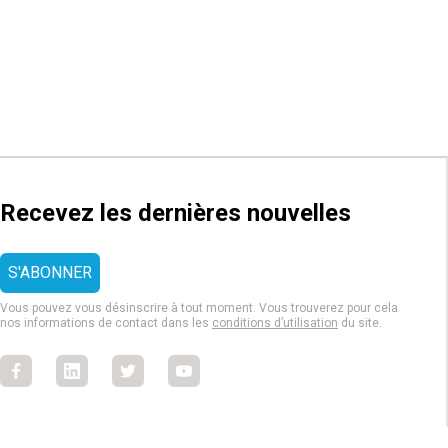
Recevez les dernières nouvelles
Vous pouvez vous désinscrire à tout moment. Vous trouverez pour cela
nos informations de contact dans les
conditions d’utilisation
du site.
Facebook
Facebook
Facebook
Facebook