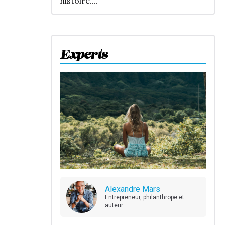
histoire....
Experts
Alexandre Mars
Entrepreneur, philanthrope et
auteur