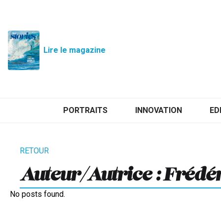
Lire le magazine
PORTRAITS
INNOVATION
ED
Auteur/autrice : Frédé
No posts found.