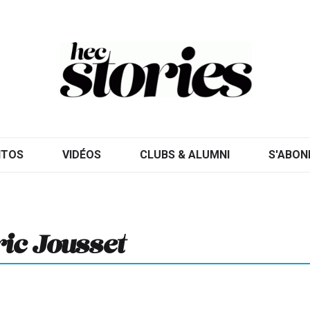
ITOS
VIDÉOS
CLUBS & ALUMNI
S'ABON
ric Jousset